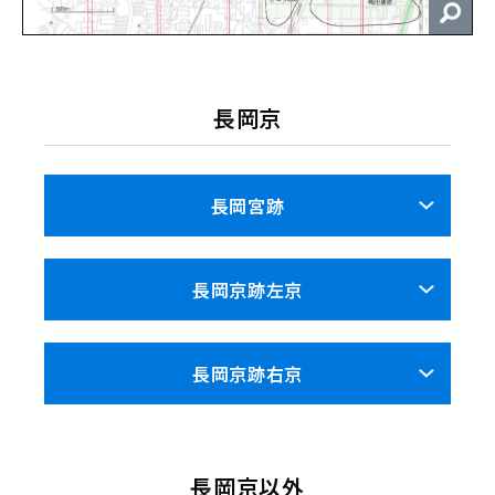
長岡京
⻑岡宮跡
長岡京跡左京
⻑岡京跡右京
長岡京以外