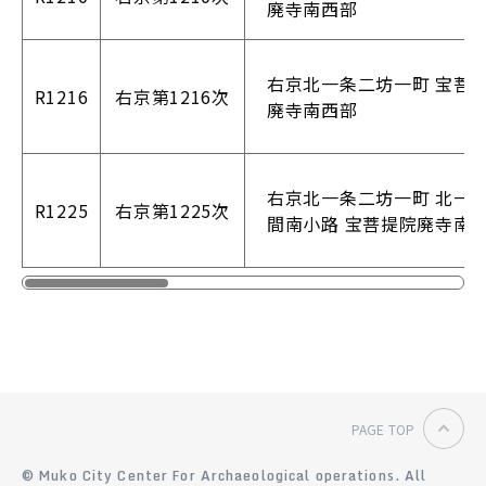
廃寺南西部
右京北一条二坊一町 宝菩
R1216
右京第1216次
廃寺南西部
右京北一条二坊一町 北一
R1225
右京第1225次
間南小路 宝菩提院廃寺南
PAGE TOP
© Muko City Center For Archaeological operations.
All