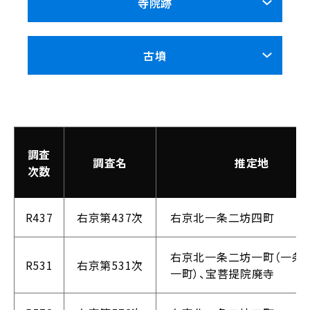
寺院跡
古墳
調査
調査名
推定地
次数
R437
右京第437次
右京北一条二坊四町
右京北一条二坊一町（一条
R531
右京第531次
一町）、宝菩提院廃寺