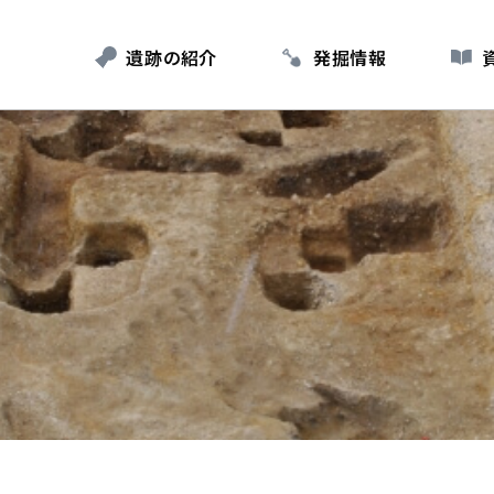
遺跡の紹介
発掘情報