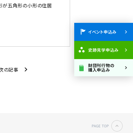
面形が五角形の小形の住居
イベント
申込み
史跡見学
申込み
財団刊行物の
次の記事
購入申込み
PAGE TOP