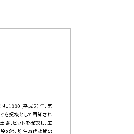
1990（平成２）年、第
ことを契機として周知され
土壙、ピットを確認し、広
建設の際、弥生時代後期の