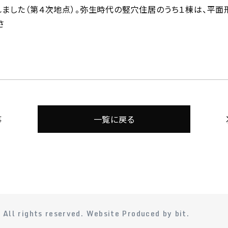
ました（第４次地点）。弥生時代の竪穴住居のうち１棟は、平
さ
事
一覧に戻る
.
All rights reserved. Website Produced by bit.