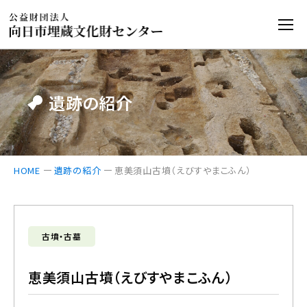
遺跡の紹介
HOME
遺跡の紹介
恵美須山古墳（えびすやまこふん）
古墳・古墓
恵美須山古墳（えびすやまこふん）